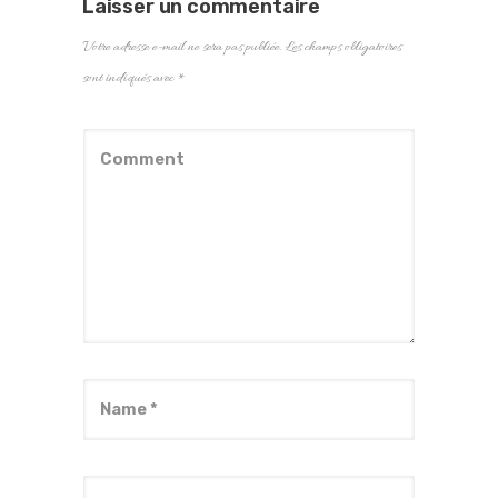
Laisser un commentaire
Votre adresse e-mail ne sera pas publiée.
Les champs obligatoires
sont indiqués avec
*